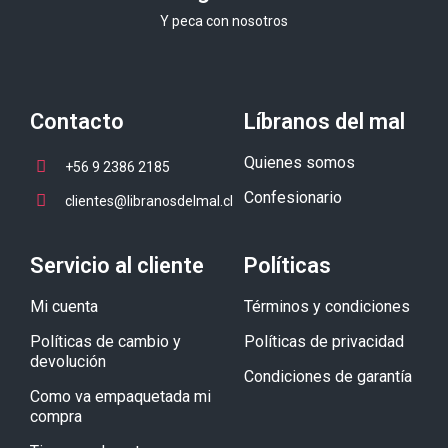
Y peca con nosotros
Contacto
Líbranos del mal
Quienes somos
+56 9 2386 2185
Confesionario
clientes@libranosdelmal.cl
Servicio al cliente
Políticas
Mi cuenta
Términos y condiciones
Políticas de cambio y
Políticas de privacidad
devolución
Condiciones de garantía
Como va empaquetada mi
compra