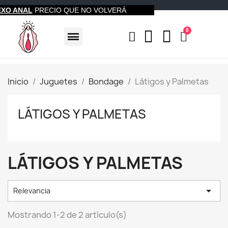
EXO ANAL
PRECIO QUE NO VOLVERÁ
Inicio
Juguetes
Bondage
Látigos y Palmetas
LÁTIGOS Y PALMETAS
LÁTIGOS Y PALMETAS

Relevancia
Mostrando 1-2 de 2 artículo(s)