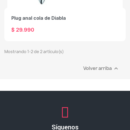
Plug anal cola de Diabla
$ 29.990
Mostrando 1-2 de 2 artículo(s)
Volver arriba

Síguenos