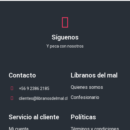
Síguenos
Y peca con nosotros
Contacto
Líbranos del mal
Quienes somos
+56 9 2386 2185
Confesionario
clientes@libranosdelmal.cl
Servicio al cliente
Políticas
Mi cuenta
Términos y condiciones