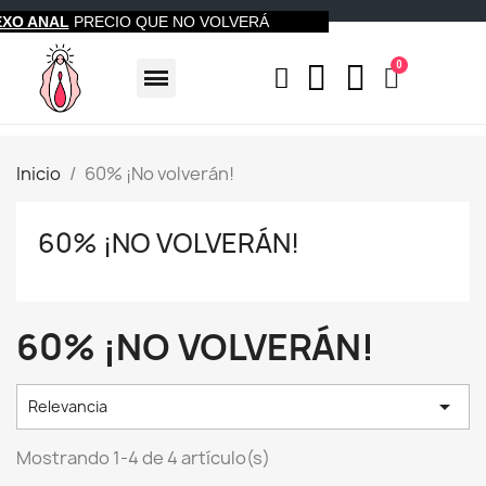
EXO ANAL
PRECIO QUE NO VOLVERÁ
Inicio
60% ¡No volverán!
60% ¡NO VOLVERÁN!
60% ¡NO VOLVERÁN!

Relevancia
Mostrando 1-4 de 4 artículo(s)