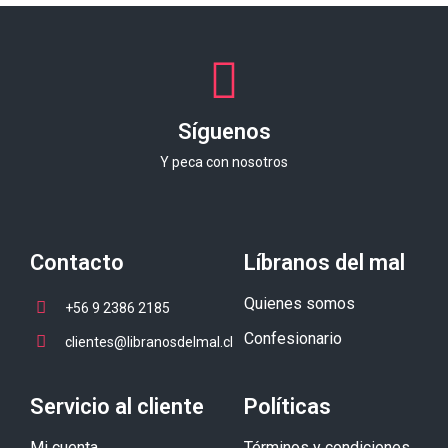
Síguenos
Y peca con nosotros
Contacto
Líbranos del mal
Quienes somos
+56 9 2386 2185
Confesionario
clientes@libranosdelmal.cl
Servicio al cliente
Políticas
Mi cuenta
Términos y condiciones