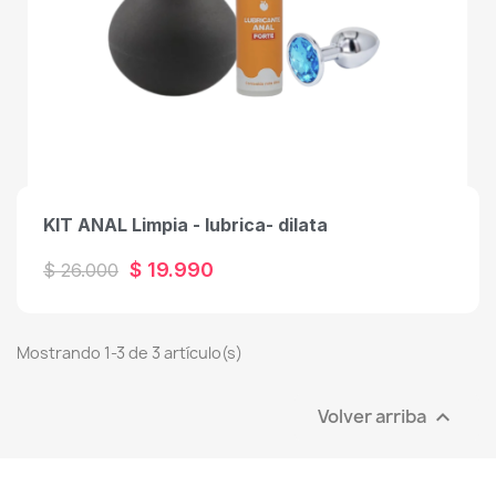
KIT ANAL Limpia - lubrica- dilata
$ 19.990
$ 26.000
Mostrando 1-3 de 3 artículo(s)
Volver arriba
