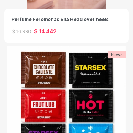
Perfume Feromonas Ella Head over heels
$ 14.442
$ 16.990
Nuevo